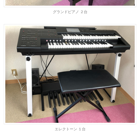
グランドピアノ ２台
エレクトーン １台