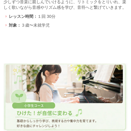
少しずつ音楽に親しんでいけるように、リトミックをとりいれ、楽
しく歌いながら音感やリズム感を学び、音符へと繋げていきます。
レッスン時間：
１回 30分
対象：
３歳〜未就学児