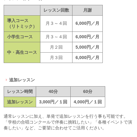
レッスン回数
月謝
導入コース
月３～４回
6,000円／月
（リトミック）
小学生コース
月３～４回
6,000円／月
月２回
5,000円／月
中・高生コース
月３回
6,000円／月
追加レッスン
レッスン時間
40分
60分
追加レッスン
3,000円／１回
4,000円／１回
通常レッスンに加え、単発で追加レッスンを行う事も可能です。
「学校の合唱コンクールで伴奏に挑戦したい」「各種イベントで演
奏したい」など、ご要望に合わせてご活用ください。